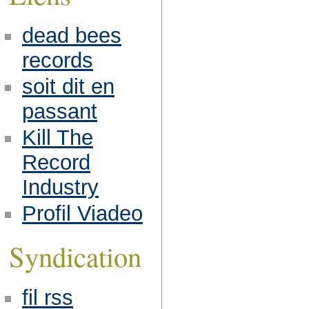
dead bees
records
soit dit en
passant
Kill The
Record
Industry
Profil Viadeo
Syndication
fil rss