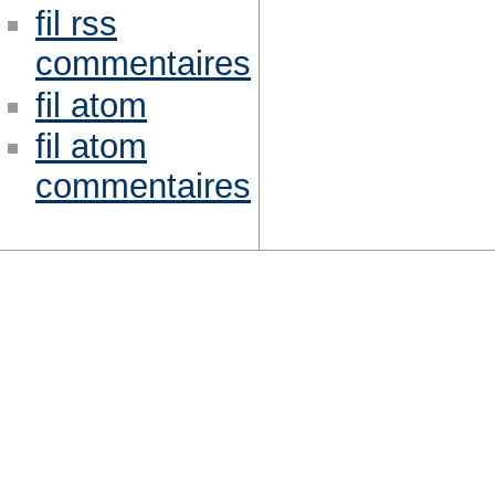
fil rss
commentaires
fil atom
fil atom
commentaires