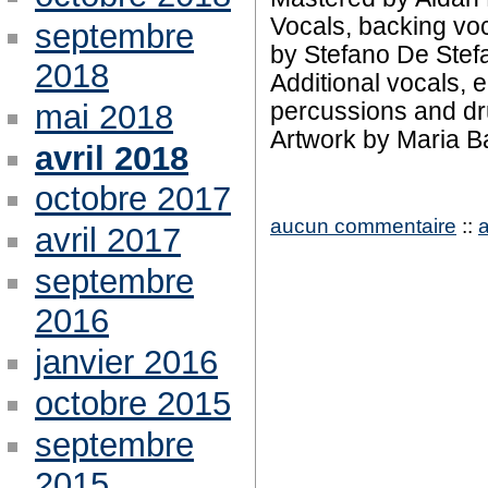
Vocals, backing voc
septembre
by Stefano De Stef
2018
Additional vocals, 
mai 2018
percussions and dr
Artwork by Maria Ba
avril 2018
octobre 2017
aucun commentaire
::
avril 2017
septembre
2016
janvier 2016
octobre 2015
septembre
2015