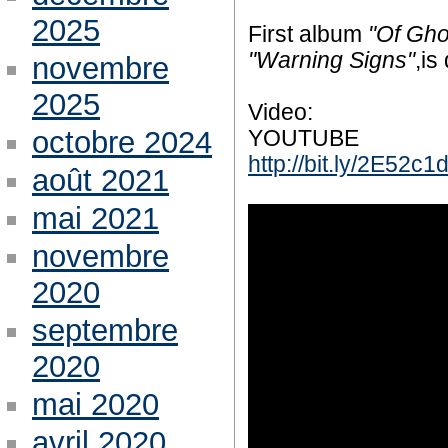
2025
First album
"Of Gho
"Warning Signs"
,is
novembre
2025
Video:
octobre 2024
YOUTUBE
http://bit.ly/2E52c1
août 2021
mai 2021
novembre
2020
septembre
2020
mai 2020
avril 2020