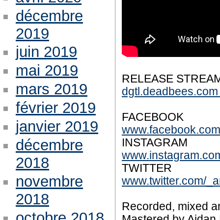
décembre
2019
juin 2019
mai 2019
RELEASE STREA
mars 2019
dgtl.deadbees.com
février 2019
FACEBOOK
janvier 2019
www.facebook.com/
décembre
INSTAGRAM
www.instagram.com/
2018
TWITTER
novembre
www.twitter.com/_a
2018
Recorded, mixed an
octobre 2018
Mastered by Aidan F