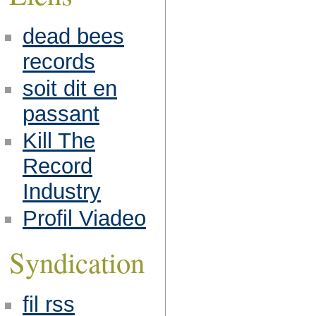
dead bees
records
soit dit en
passant
Kill The
Record
Industry
Profil Viadeo
Syndication
fil rss