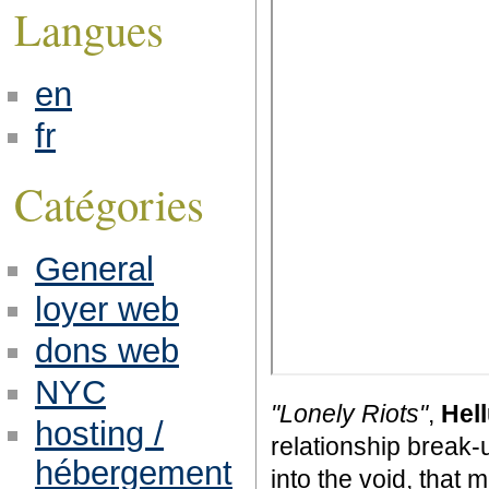
Langues
en
fr
Catégories
General
loyer web
dons web
NYC
"Lonely Riots"
,
Hel
hosting /
relationship break-
hébergement
into the void, that