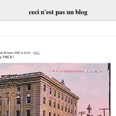
ceci n'est pas un blog
redi 30 mars 2007 à 12:07
::
NYC
 la YMCA !