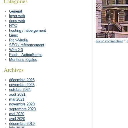
Catégories
General
loyer web
dons web
NYC
hosting / hébergement
Linux
Rich-Media
aucun commentaire
::
SEO / référencement
Web 2.0
Flash - ActionScript
Mentions légales
Archives
décembre 2025
novembre 2025
octobre 2024
août 2021
mai 2021
novembre 2020
septembre 2020
mai 2020
avril 2020
décembre 2019