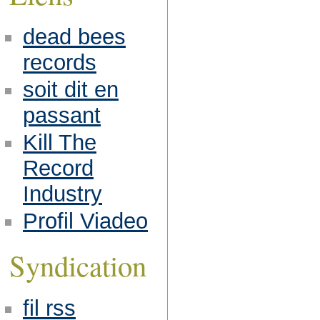
dead bees
records
soit dit en
passant
Kill The
Record
Industry
Profil Viadeo
Syndication
fil rss