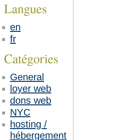
Langues
en
fr
Catégories
General
loyer web
dons web
NYC
hosting /
hébergement