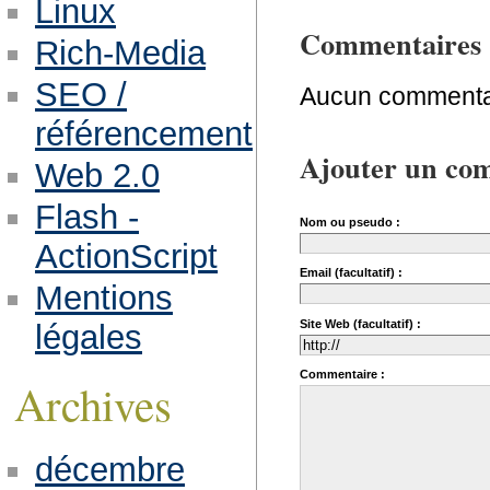
Linux
Commentaires
Rich-Media
SEO /
Aucun commentai
référencement
Ajouter un co
Web 2.0
Flash -
Nom ou pseudo :
ActionScript
Email (facultatif) :
Mentions
Site Web (facultatif) :
légales
Commentaire :
Archives
décembre