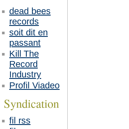
dead bees
records
soit dit en
passant
Kill The
Record
Industry
Profil Viadeo
Syndication
fil rss