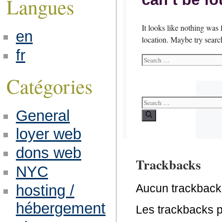
Langues
en
fr
Catégories
General
loyer web
dons web
Trackbacks
NYC
hosting /
Aucun trackback
hébergement
Les trackbacks po